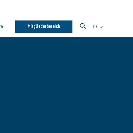
Mitgliederbereich
rk
DE