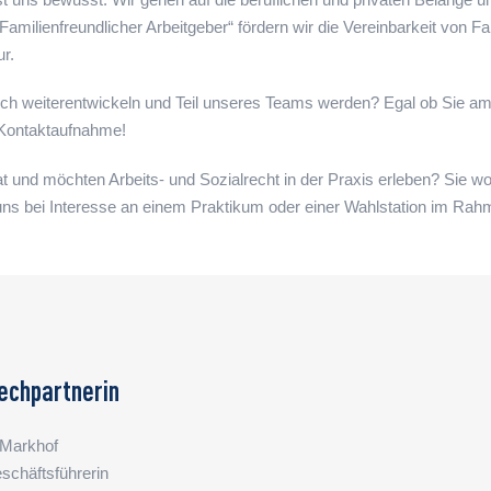
r „Familienfreundlicher Arbeitgeber“ fördern wir die Vereinbarkeit von F
r.
ch weiterentwickeln und Teil unseres Teams werden? Egal ob Sie am
e Kontaktaufnahme!
t und möchten Arbeits- und Sozialrecht in der Praxis erleben? Sie woll
s bei Interesse an einem Praktikum oder einer Wahlstation im Rahm
echpartnerin
Markhof
schäftsführerin