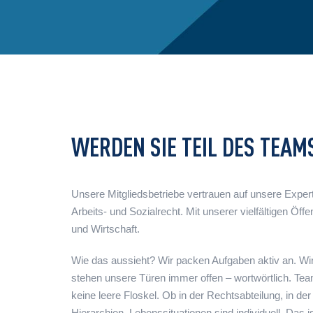
WERDEN SIE TEIL DES TEAM
Unsere Mitgliedsbetriebe vertrauen auf unsere Exper
Arbeits- und Sozialrecht. Mit unserer vielfältigen Ö
und Wirtschaft.
Wie das aussieht? Wir packen Aufgaben aktiv an. 
stehen unsere Türen immer offen – wortwörtlich. Team
keine leere Floskel. Ob in der Rechtsabteilung, in der
Hierarchien. Lebenssituationen sind individuell. Das 