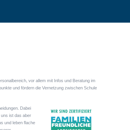
rsonalbereich, vor allem mit Infos und Beratung im
ndpunkte und fördern die Vernetzung zwischen Schule
heidungen. Dabei
 uns ist das aber
aus und leben flache
nserer