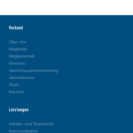
Verband
Über uns
Mitglieder
Mitgliedschaft
Gremien
Jahreshauptversammlung
Jahresbericht
Team
Karriere
Leistungen
Arbeits- und Sozialrecht
Kommunikation