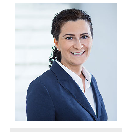
Bei Violeta Lüttig laufen viele organisatorische
Fäden zusammen: Das Gremienmanagement,
die Büroorganisation und die
Mitgliederverwaltung zählen zu ihren Aufgaben.
Darüber hinaus ist sie Teil des Buchhaltungs-
Teams.