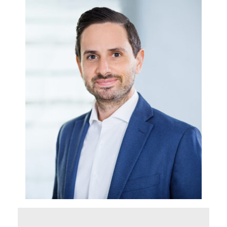
Als Verbandsjurist informiert Ricardo Arentz in
Vorträgen über aktuelle Entwicklungen in
Rechtsprechung und Gesetzgebung. In der
täglichen Beratung zu allen
Arbeitsrechtsbereichen ist er unter anderem in
den Themen Arbeitsvertragsrecht und
Entsendung ein guter Ansprechpartner.