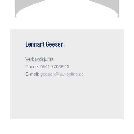
Input.
Lennart Geesen
Verbandsjurist
Phone: 0541 77068-19
E-mail:
geesen@iav-online.de