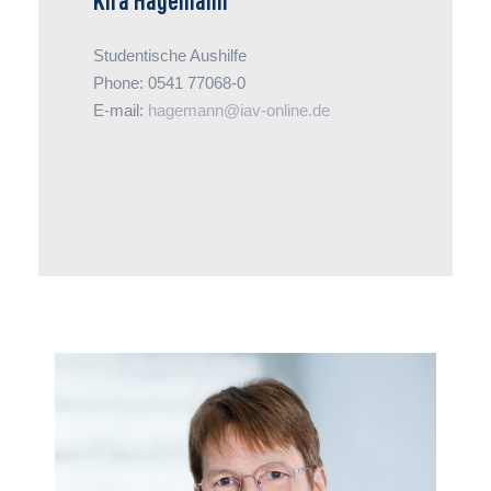
Kira Hagemann
Studentische Aushilfe
Phone: 0541 77068-0
E-mail:
hagemann@iav-online.de