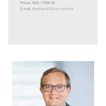
Phone: 0541 77068-36
E-mail:
eberling-acil@iav-online.de
Als Verbandsjurist berät Martin Farys neben
den allgemeinen Arbeitsrechtsfragen unter
anderem zu den Themen
Arbeitnehmerdatenschutz und Entsendung.