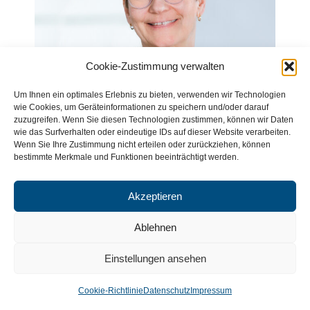
Cookie-Zustimmung verwalten
Um Ihnen ein optimales Erlebnis zu bieten, verwenden wir Technologien
wie Cookies, um Geräteinformationen zu speichern und/oder darauf
zuzugreifen. Wenn Sie diesen Technologien zustimmen, können wir Daten
wie das Surfverhalten oder eindeutige IDs auf dieser Website verarbeiten.
Wenn Sie Ihre Zustimmung nicht erteilen oder zurückziehen, können
bestimmte Merkmale und Funktionen beeinträchtigt werden.
Akzeptieren
Ablehnen
Doris Hinnenkamp
Einstellungen ansehen
Buchhaltung
Cookie-Richtlinie
Datenschutz
Impressum
Phone: 0541 77068-11