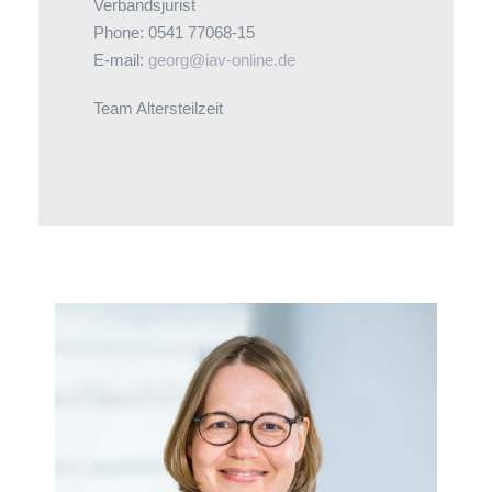
Verbandsjurist
Phone: 0541 77068-15
E-mail:
georg@iav-online.de
Team Altersteilzeit
Verena Gerve behält die Nerven, wenn es im
juristischen Sekretariat oder in der