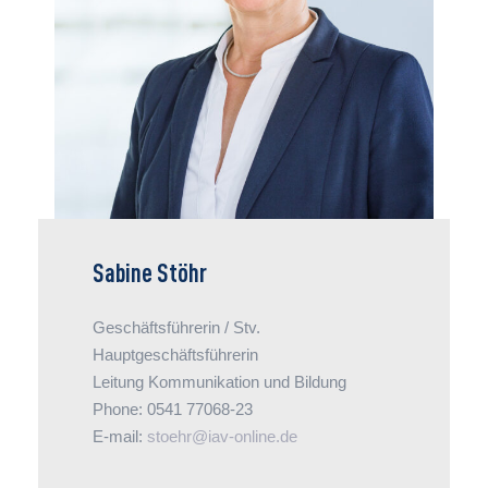
Bausteine ihrer Arbeit als stellvertretende
Hauptgeschäftsführerin. An den Schnittstellen
von Arbeitgebern mit ihrem gesellschaftlichen
Umfeld ist die Volkswirtin als Kommunikatorin
aktiv und macht deutlich, was die
Unternehmen bewegt.
Sabine Stöhr
Geschäftsführerin / Stv.
Hauptgeschäftsführerin
Leitung Kommunikation und Bildung
Phone: 0541 77068-23
E-mail:
stoehr@iav-online.de