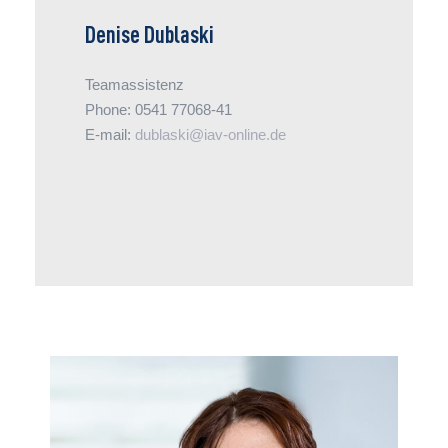
Denise Dublaski
Teamassistenz
Phone: 0541 77068-41
E-mail:
dublaski@iav-online.de