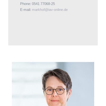
Phone: 0541 77068-25
E-mail:
markhof@iav-online.de
Sabine Stöhr leitet die Öffentlichkeits- und
Bildungsarbeit der Verbände. Vielfältige
Vernetzung und eine aktive Mitwirkung in
zahlreichen Gremien sind wesentliche