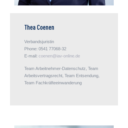
Thea Coenen
Verbandsjuristin
Phone: 0541 77068-32
E-mail:
coenen@iav-online.de
Team Arbeitnehmer-Datenschutz, Team
Arbeitsvertragsrecht, Team Entsendung,
Team Fachkräfteeinwanderung